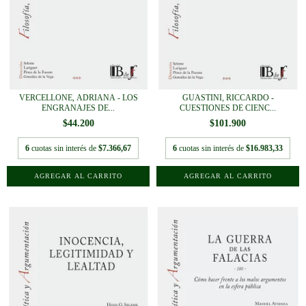
VERCELLONE, ADRIANA - LOS
GUASTINI, RICCARDO -
ENGRANAJES DE...
CUESTIONES DE CIENC...
$44.200
$101.900
6
cuotas sin interés de
$7.366,67
6
cuotas sin interés de
$16.983,33