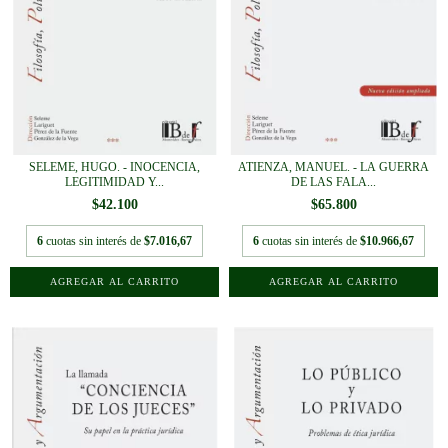
SELEME, HUGO. - INOCENCIA,
ATIENZA, MANUEL. - LA GUERRA
LEGITIMIDAD Y...
DE LAS FALA...
$42.100
$65.800
6
cuotas sin interés de
$7.016,67
6
cuotas sin interés de
$10.966,67