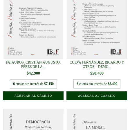
FATAUROS, CRISTIÁN AUGUSTO;
CUEVA FERNÁNDEZ, RICARDO Y
PÉREZ DE LA...
OTROS. - DEMO...
$42.900
$50.400
6
cuotas sin interés de
$7.150
6
cuotas sin interés de
$8.400