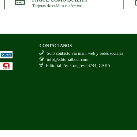
Tarjetas de crédito o efectivo
CONTACTANOS
Sólo contacto vía mail, web y redes sociales
info@editorialbdef.com
Editorial: Av. Congreso 4744, CABA