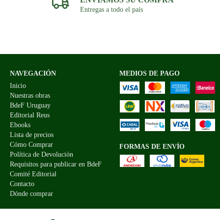
Entregas a todo el país
NAVEGACIÓN
MEDIOS DE PAGO
Inicio
Nuestras obras
BdeF Uruguay
Editorial Reus
Ebooks
Lista de precios
Cómo Comprar
FORMAS DE ENVÍO
Política de Devolución
Requisitos para publicar en BdeF
Comité Editorial
Contacto
Dónde comprar