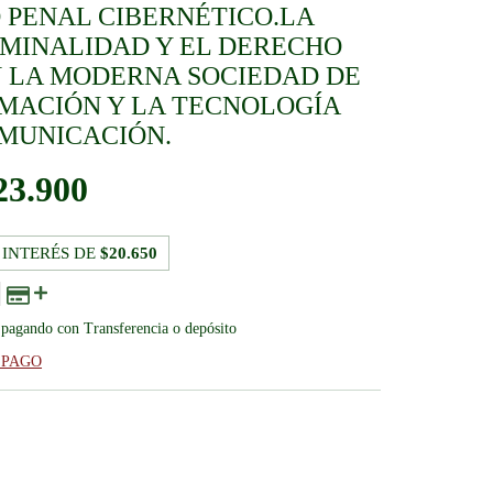
 PENAL CIBERNÉTICO.LA
IMINALIDAD Y EL DERECHO
N LA MODERNA SOCIEDAD DE
RMACIÓN Y LA TECNOLOGÍA
OMUNICACIÓN.
23.900
 INTERÉS DE
$20.650
pagando con Transferencia o depósito
 PAGO