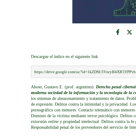
Descargue el índice en el siguiente link
https://drive.google.com/uc?id=1kZDSf-5VzeyB4XR5YPP
Aboso, Gustavo E. (prof. argentino):
Derecho penal cibernét
moderna sociedad de la información y la tecnología de la 
los sistemas de almacenamiento y tratamiento de datos. Proble
de expresión. Delitos contra la intimidad y la privacidad. Lo
pornográfico con menores. Contacto telemático con menores 
Dominio de la víctima mediante terror psicológico. Delitos co
extorsión
online
y propiedad intelectual. Delitos contra la fe 
Responsabilidad penal de los proveedores del servicio de I