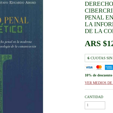
DERECHO
CIBERCR
PENAL E
LA INFO
DE LA C
$1
6
CUOTAS SIN
10% de descuento
VER MEDIOS DE
CANTIDAD