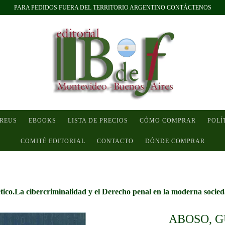
PARA PEDIDOS FUERA DEL TERRITORIO ARGENTINO CONTÁCTENOS
 REUS
EBOOKS
LISTA DE PRECIOS
CÓMO COMPRAR
POLÍ
COMITÉ EDITORIAL
CONTACTO
DÓNDE COMPRAR
co.La cibercriminalidad y el Derecho penal en la moderna sociedad
ABOSO, G