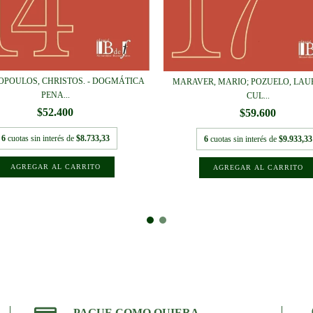
POULOS, CHRISTOS. - DOGMÁTICA
MARAVER, MARIO; POZUELO, LAUR
PENA...
CUL...
$52.400
$59.600
6
cuotas sin interés de
$8.733,33
6
cuotas sin interés de
$9.933,33
PAGUE COMO QUIERA