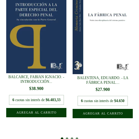
BALCARCE, FABIÁN IGNACIO. -
BALESTENA, EDUARDO. - LA
INTRODUCCIÓN...
FÁBRICA PENAL....
$38.900
$27.900
6
cuotas sin interés de
$6.483,33
6
cuotas sin interés de
$4.650