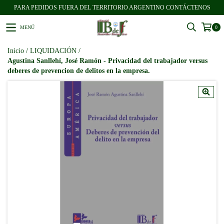
PARA PEDIDOS FUERA DEL TERRITORIO ARGENTINO CONTÁCTENOS
MENÚ
0
Inicio
/
LIQUIDACIÓN
/
Agustina Sanllehí, José Ramón - Privacidad del trabajador versus
deberes de prevencion de delitos en la empresa.