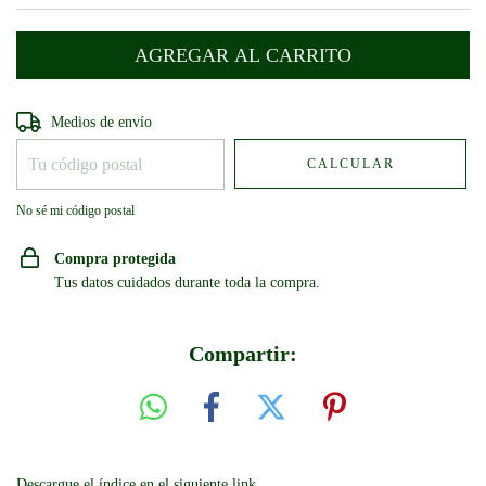
Entregas para el CP:
CAMBIAR CP
Medios de envío
CALCULAR
No sé mi código postal
Compra protegida
Tus datos cuidados durante toda la compra.
Compartir:
Descargue el índice en el siguiente link