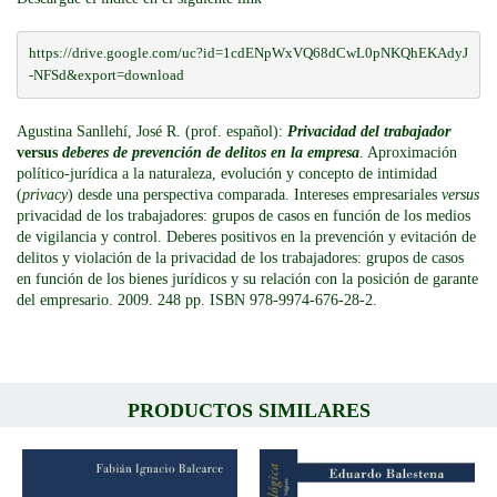
https://drive.google.com/uc?id=1cdENpWxVQ68dCwL0pNKQhEKAdyJ
-NFSd&export=download
Agustina Sanllehí, José R. (prof. español):
Privacidad del trabajador
versus
deberes de prevención de delitos en la empresa
.
Aproximación
político-jurídica a la naturaleza, evolución y concepto de intimidad
(
privacy
) desde una perspectiva comparada. Intereses empresariales
versus
privacidad de los trabajadores: grupos de casos en función de los medios
de vigilancia y control. Deberes positivos en la prevención y evitación de
delitos y violación de la privacidad de los trabajadores: grupos de casos
en función de los bienes jurídicos y su relación con la posición de garante
del empresario. 2009. 248 pp. ISBN 978-9974-676-28-2.
PRODUCTOS SIMILARES