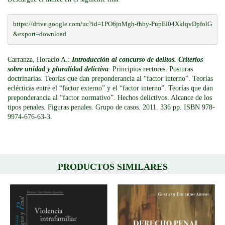
https://drive.google.com/uc?id=1PO6jnMgh-fhby-PupEI04XklqvDpfolG
&export=download
Carranza, Horacio A.:
Introducción al concurso de delitos. Criterios
sobre unidad y pluralidad delictiva
.
Principios rectores. Posturas
doctrinarias. Teorías que dan preponderancia al “factor interno”. Teorías
eclécticas entre el “factor externo” y el “factor interno”. Teorías que dan
preponderancia al “factor normativo”. Hechos delictivos. Alcance de los
tipos penales. Figuras penales. Grupo de casos. 2011. 336 pp. ISBN 978-
9974-676-63-3.
PRODUCTOS SIMILARES