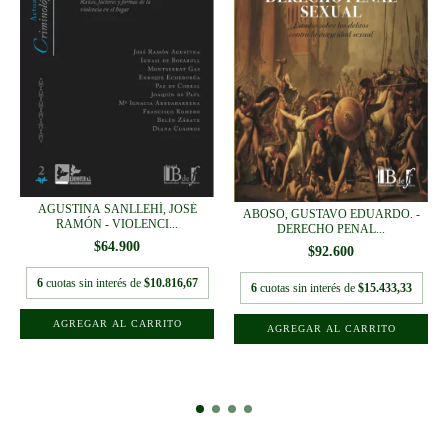
AGUSTINA SANLLEHÍ, JOSÉ
ABOSO, GUSTAVO EDUARDO. -
RAMÓN - VIOLENCI...
DERECHO PENAL...
$64.900
$92.600
6
cuotas sin interés de
$10.816,67
6
cuotas sin interés de
$15.433,33