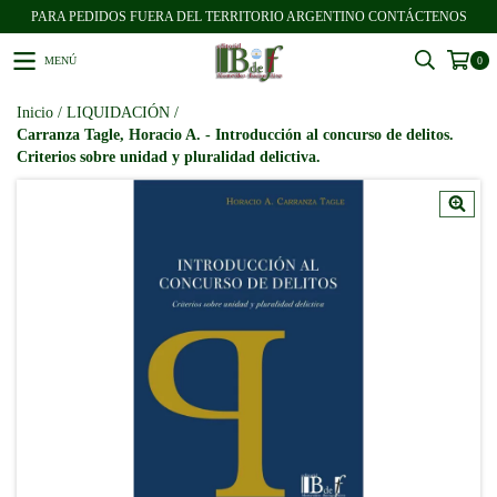
PARA PEDIDOS FUERA DEL TERRITORIO ARGENTINO CONTÁCTENOS
MENÚ
0
Inicio
/
LIQUIDACIÓN
/
Carranza Tagle, Horacio A. - Introducción al concurso de delitos.
Criterios sobre unidad y pluralidad delictiva.