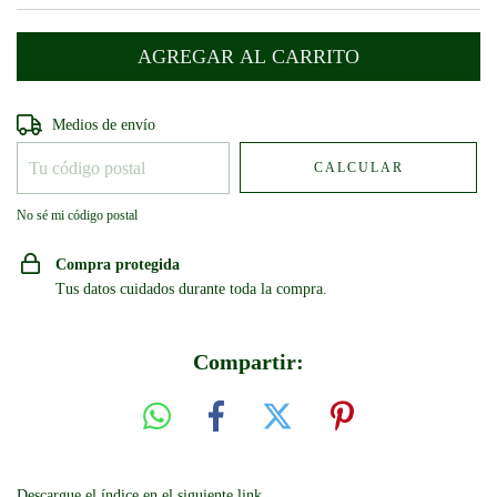
Entregas para el CP:
CAMBIAR CP
Medios de envío
CALCULAR
No sé mi código postal
Compra protegida
Tus datos cuidados durante toda la compra.
Compartir:
Descargue el índice en el siguiente link