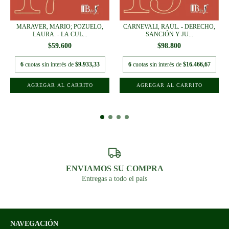
MARAVER, MARIO; POZUELO,
CARNEVALI, RAÚL. - DERECHO,
LAURA. - LA CUL...
SANCIÓN Y JU...
$59.600
$98.800
6
cuotas sin interés de
$9.933,33
6
cuotas sin interés de
$16.466,67
ENVIAMOS SU COMPRA
Entregas a todo el país
NAVEGACIÓN