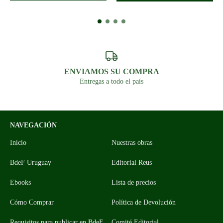
ENVIAMOS SU COMPRA
Entregas a todo el país
NAVEGACIÓN
Inicio
Nuestras obras
BdeF Uruguay
Editorial Reus
Ebooks
Lista de precios
Cómo Comprar
Política de Devolución
Requisitos para publicar en BdeF
Comité Editorial