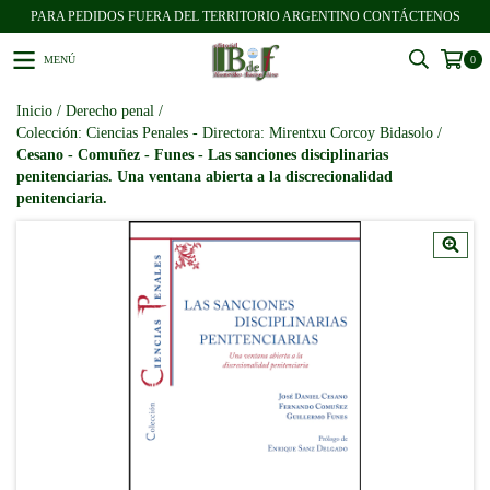
PARA PEDIDOS FUERA DEL TERRITORIO ARGENTINO CONTÁCTENOS
MENÚ
0
Inicio
/
Derecho penal
/
Colección: Ciencias Penales - Directora: Mirentxu Corcoy Bidasolo
/
Cesano - Comuñez - Funes - Las sanciones disciplinarias
penitenciarias. Una ventana abierta a la discrecionalidad
penitenciaria.