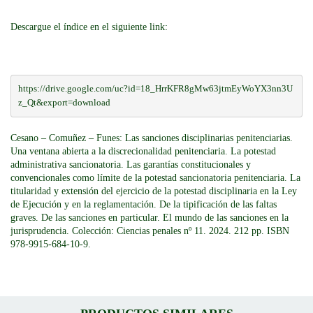
Descargue el índice en el siguiente link:
https://drive.google.com/uc?id=18_HrrKFR8gMw63jtmEyWoYX3nn3U
z_Qt&export=download
Cesano – Comuñez – Funes: Las sanciones disciplinarias penitenciarias.
Una ventana abierta a la discrecionalidad penitenciaria. La potestad
administrativa sancionatoria. Las garantías constitucionales y
convencionales como límite de la potestad sancionatoria penitenciaria. La
titularidad y extensión del ejercicio de la potestad disciplinaria en la Ley
de Ejecución y en la reglamentación. De la tipificación de las faltas
graves. De las sanciones en particular. El mundo de las sanciones en la
jurisprudencia. Colección: Ciencias penales nº 11. 2024. 212 pp. ISBN
978-9915-684-10-9.