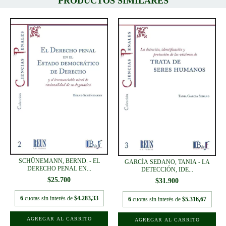
PRODUCTOS SIMILARES
SCHÜNEMANN, BERND. - EL
GARCÍA SEDANO, TANIA - LA
DERECHO PENAL EN...
DETECCIÓN, IDE...
$25.700
$31.900
6
cuotas sin interés de
$4.283,33
6
cuotas sin interés de
$5.316,67