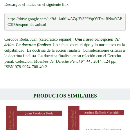
Descargue el índice en el siguiente link
https://drive.google.com/uc?id=1athLwAZqJfY3PPVqOYTmuBNmiYAP
G5IP&export=download
Córdoba Roda, Juan (catedrático español):
Una nueva concepción del
delito. La doctrina finalista
.
Lo subjetivo en el tipo y lo normativo en la
culpabilidad. La doctrina de la acción finalista. Consideraciones críticas a
la doctrina finalista. La doctrina finalista en su relación con el Derecho
penal. Colección:
Maestros del Derecho Penal Nº 44 .
2014. 124 pp.
ISBN 978-9974-708-40-2.
PRODUCTOS SIMILARES