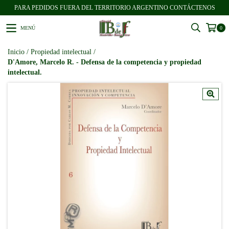
PARA PEDIDOS FUERA DEL TERRITORIO ARGENTINO CONTÁCTENOS
MENÚ
0
Inicio
/
Propiedad intelectual
/
D'Amore, Marcelo R. - Defensa de la competencia y propiedad
intelectual.