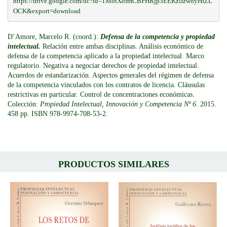
https://drive.google.com/uc?id=1MotXofmCBPHRjp3EEKzlIzwoyHfZL
OCK&export=download
D’Amore, Marcelo R. (coord.):
Defensa de la competencia y propiedad
intelectual.
Relación entre ambas disciplinas. Análisis económico de
defensa de la competencia aplicado a la propiedad intelectual. Marco
regulatorio. Negativa a negociar derechos de propiedad intelectual.
Acuerdos de estandarización. Aspectos generales del régimen de defensa
de la competencia vinculados con los contratos de licencia. Cláusulas
restrictivas en particular. Control de concentraciones económicas.
Colección:
Propiedad Intelectual, Innovación y Competencia Nº 6.
2015.
458 pp. ISBN 978-9974-708-53-2.
PRODUCTOS SIMILARES