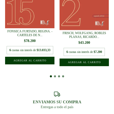
FONSECA FURTADO, REGINA. -
FRISCH, WOLFGANG; ROBLES
CARTELES DE N...
PLANAS, RICARDO...
$78.200
$43.200
6
cuotas sin interés de
$13.033,33
6
cuotas sin interés de
$7.200
ENVIAMOS SU COMPRA
Entregas a todo el país