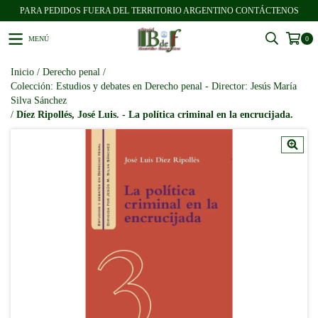
PARA PEDIDOS FUERA DEL TERRITORIO ARGENTINO CONTÁCTENOS
MENÚ
0
Inicio
/
Derecho penal
/
Colección: Estudios y debates en Derecho penal - Director: Jesús María
Silva Sánchez
/
Díez Ripollés, José Luis. - La política criminal en la encrucijada.