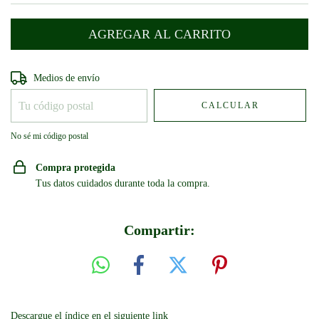
Entregas para el CP:
CAMBIAR CP
Medios de envío
CALCULAR
No sé mi código postal
Compra protegida
Tus datos cuidados durante toda la compra.
Compartir:
Descargue el índice en el siguiente link