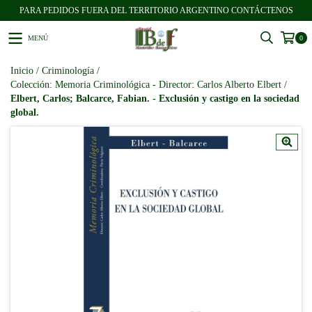
PARA PEDIDOS FUERA DEL TERRITORIO ARGENTINO CONTÁCTENOS
MENÚ
0
Inicio
/
Criminología
/
Colección: Memoria Criminológica - Director: Carlos Alberto Elbert
/
Elbert, Carlos; Balcarce, Fabian. - Exclusión y castigo en la sociedad
global.