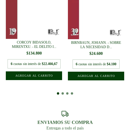
CORCOY BIDASOLO,
BIRNBAUN, JOHANN. - SOBRE
MIRENTXU. - EL DELITO I...
LA NECESIDAD D...
$134.800
$24.600
6
cuotas sin interés de
$22.466,67
6
cuotas sin interés de
$4.100
ENVIAMOS SU COMPRA
Entregas a todo el país