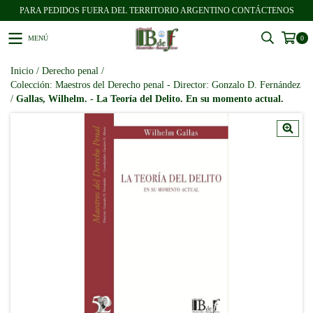
PARA PEDIDOS FUERA DEL TERRITORIO ARGENTINO CONTÁCTENOS
MENÚ
0
Inicio
/
Derecho penal
/
Colección: Maestros del Derecho penal - Director: Gonzalo D. Fernández
/
Gallas, Wilhelm. - La Teoría del Delito. En su momento actual.