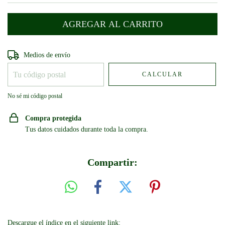
Entregas para el CP:
CAMBIAR CP
Medios de envío
CALCULAR
No sé mi código postal
Compra protegida
Tus datos cuidados durante toda la compra.
Compartir:
Descargue el índice en el siguiente link: