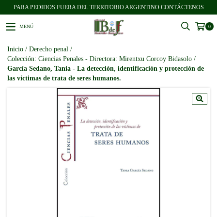
PARA PEDIDOS FUERA DEL TERRITORIO ARGENTINO CONTÁCTENOS
MENÚ
0
Inicio
/
Derecho penal
/
Colección: Ciencias Penales - Directora: Mirentxu Corcoy Bidasolo
/
García Sedano, Tania - La detección, identificación y protección de
las víctimas de trata de seres humanos.