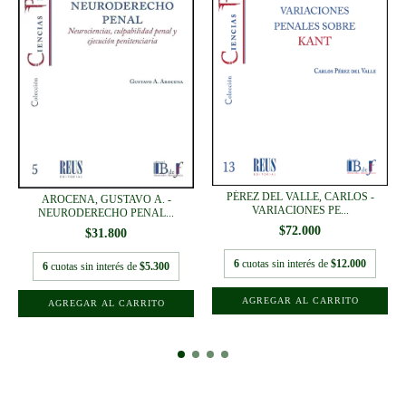
PÉREZ DEL VALLE, CARLOS -
AROCENA, GUSTAVO A. -
VARIACIONES PE...
NEURODERECHO PENAL...
$72.000
$31.800
6
cuotas sin interés de
$12.000
6
cuotas sin interés de
$5.300