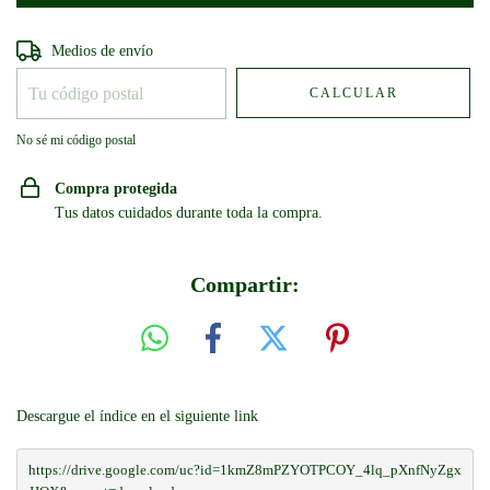
Entregas para el CP:
CAMBIAR CP
Medios de envío
CALCULAR
No sé mi código postal
Compra protegida
Tus datos cuidados durante toda la compra.
Compartir:
Descargue el índice en el siguiente link
https://drive.google.com/uc?id=1kmZ8mPZYOTPCOY_4lq_pXnfNyZgx