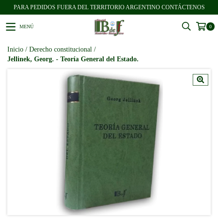
PARA PEDIDOS FUERA DEL TERRITORIO ARGENTINO CONTÁCTENOS
MENÚ
0
Inicio
/
Derecho constitucional
/
Jellinek, Georg. - Teoría General del Estado.