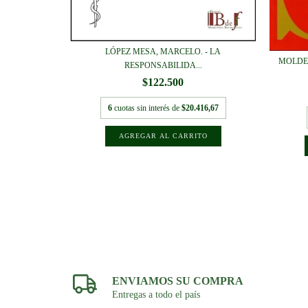
LÓPEZ MESA, MARCELO. - LA
ERECHO DE
MOLDES
RESPONSABILIDA...
$122.500
6
cuotas sin interés de
$20.416,67
533,33
ENVIAMOS SU COMPRA
Entregas a todo el país