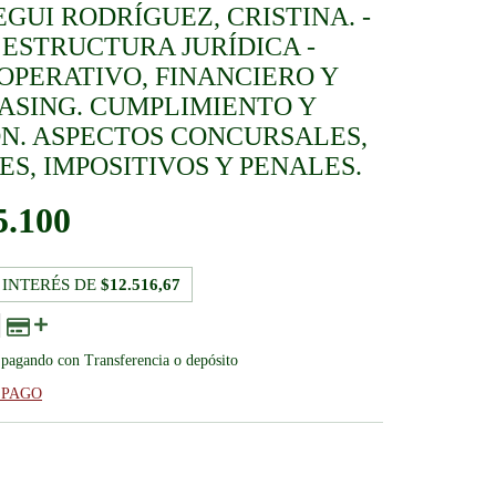
UI RODRÍGUEZ, CRISTINA. -
 ESTRUCTURA JURÍDICA -
OPERATIVO, FINANCIERO Y
ASING. CUMPLIMIENTO Y
N. ASPECTOS CONCURSALES,
S, IMPOSITIVOS Y PENALES.
5.100
 INTERÉS DE
$12.516,67
pagando con Transferencia o depósito
 PAGO