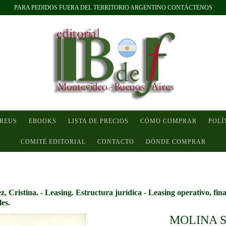
PARA PEDIDOS FUERA DEL TERRITORIO ARGENTINO CONTÁCTENOS
 REUS
EBOOKS
LISTA DE PRECIOS
CÓMO COMPRAR
POLÍ
COMITÉ EDITORIAL
CONTACTO
DÓNDE COMPRAR
Cristina. - Leasing. Estructura jurídica - Leasing operativo, fina
les.
MOLINA 