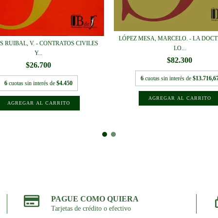
LÓPEZ MESA, MARCELO. - LA DOCT
 RUIBAL, V. - CONTRATOS CIVILES
LO...
Y...
$82.300
$26.700
6
cuotas sin interés de
$13.716,6
6
cuotas sin interés de
$4.450
PAGUE COMO QUIERA
Tarjetas de crédito o efectivo