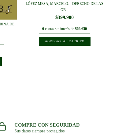
LÓPEZ MESA, MARCELO. - DERECHO DE LAS
OB...
$399.900
RINA DE
MOLDES RUI
6
cuotas sin interés de
$66.650
7
6
c
COMPRE CON SEGURIDAD
Sus datos siempre protegidos