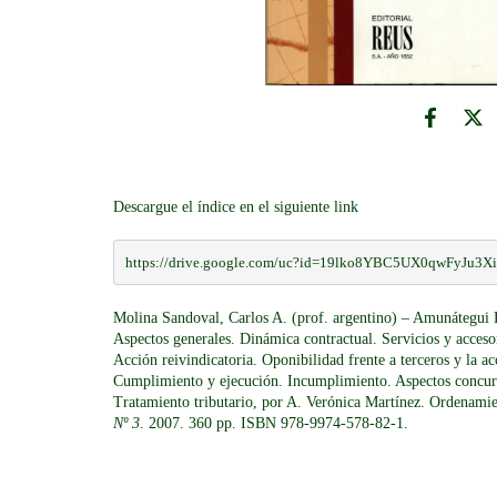
Descargue el índice en el siguiente link
https://drive.google.com/uc?id=19lko8YBC5UX0qwFyJu3
Molina Sandoval, Carlos A. (prof. argentino) – Amunátegui R
Aspectos generales. Dinámica contractual. Servicios y accesor
Acción reivindicatoria. Oponibilidad frente a terceros y la 
Cumplimiento y ejecución. Incumplimiento. Aspectos concur
Tratamiento tributario, por A. Verónica Martínez. Ordenamie
Nº 3
. 2007. 360 pp. ISBN 978-9974-578-82-1.