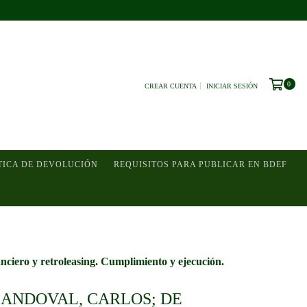
0
CREAR CUENTA
INICIAR SESIÓN
TICA DE DEVOLUCIÓN
REQUISITOS PARA PUBLICAR EN BDEF
nciero y retroleasing. Cumplimiento y ejecución.
SANDOVAL, CARLOS; DE