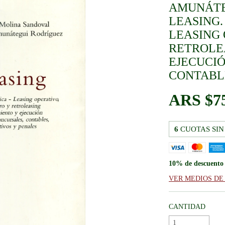
AMUNÁTEG
LEASING.
LEASING 
RETROLE
EJECUCIÓ
CONTABLE
$7
6
CUOTAS SIN
10% de descuento
VER MEDIOS DE
CANTIDAD