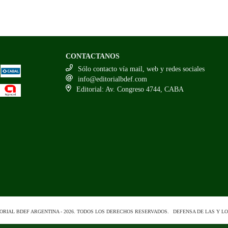
CONTACTANOS
Sólo contacto vía mail, web y redes sociales
info@editorialbdef.com
Editorial: Av. Congreso 4744, CABA
ORIAL BDEF ARGENTINA - 2026. TODOS LOS DERECHOS RESERVADOS.
DEFENSA DE LAS Y L