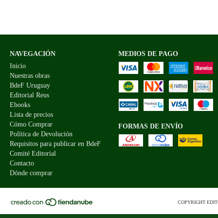
NAVEGACIÓN
MEDIOS DE PAGO
Inicio
Nuestras obras
BdeF Uruguay
Editorial Reus
Ebooks
Lista de precios
Cómo Comprar
FORMAS DE ENVÍO
Política de Devolución
Requisitos para publicar en BdeF
Comité Editorial
Contacto
Dónde comprar
COPYRIGHT EDIT