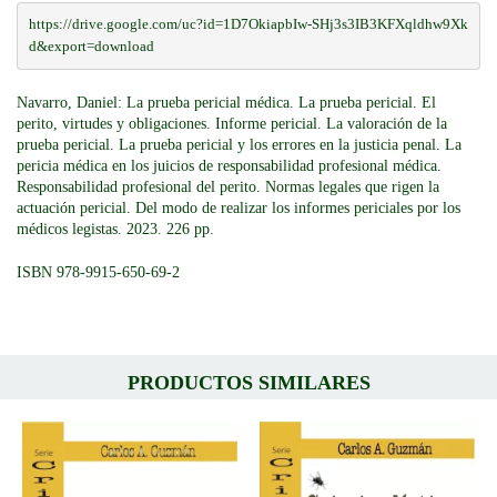
https://drive.google.com/uc?id=1D7OkiapbIw-SHj3s3IB3KFXqldhw9Xk
d&export=download
Navarro, Daniel: La prueba pericial médica. La prueba pericial. El
perito, virtudes y obligaciones. Informe pericial. La valoración de la
prueba pericial. La prueba pericial y los errores en la justicia penal. La
pericia médica en los juicios de responsabilidad profesional médica.
Responsabilidad profesional del perito. Normas legales que rigen la
actuación pericial. Del modo de realizar los informes periciales por los
médicos legistas. 2023. 226 pp.
ISBN 978-9915-650-69-2
PRODUCTOS SIMILARES