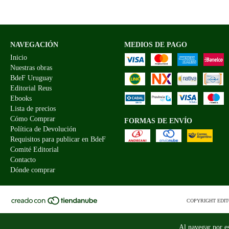
NAVEGACIÓN
MEDIOS DE PAGO
Inicio
Nuestras obras
BdeF Uruguay
Editorial Reus
Ebooks
Lista de precios
Cómo Comprar
FORMAS DE ENVÍO
Política de Devolución
Requisitos para publicar en BdeF
Comité Editorial
Contacto
Dónde comprar
COPYRIGHT EDIT
Al navegar por es