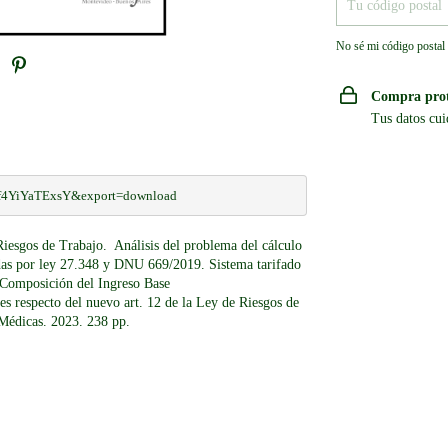
No sé mi código postal
Compra pro
Tus datos cui
5f4YiYaTExsY&export=download
Riesgos de Trabajo. Análisis del problema del cálculo
cidas por ley 27.348 y DNU 669/2019. Sistema tarifado
 Composición del Ingreso Base
les respecto del nuevo art. 12 de la Ley de Riesgos de
 Médicas. 2023. 238 pp.