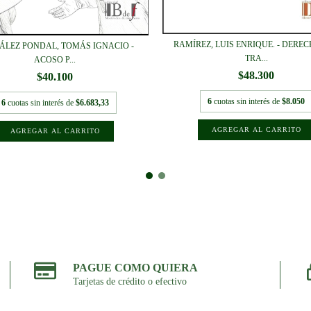
RAMÍREZ, LUIS ENRIQUE. - DERE
ÁLEZ PONDAL, TOMÁS IGNACIO -
TRA...
ACOSO P...
$48.300
$40.100
6
cuotas sin interés de
$8.050
6
cuotas sin interés de
$6.683,33
PAGUE COMO QUIERA
Tarjetas de crédito o efectivo