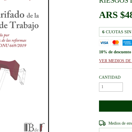
RIESGOS 
$4
6
CUOTAS SIN
10% de descuento
VER MEDIOS DE
CANTIDAD
Entregas para el CP
Medios de en