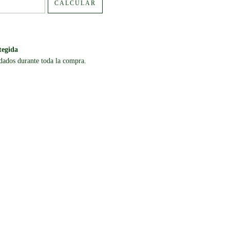
CALCULAR
tegida
dados durante toda la compra.