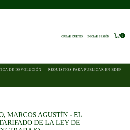
0
CREAR CUENTA
INICIAR SESIÓN
TICA DE DEVOLUCIÓN
REQUISITOS PARA PUBLICAR EN BDEF
, MARCOS AGUSTÍN - EL
TARIFADO DE LA LEY DE