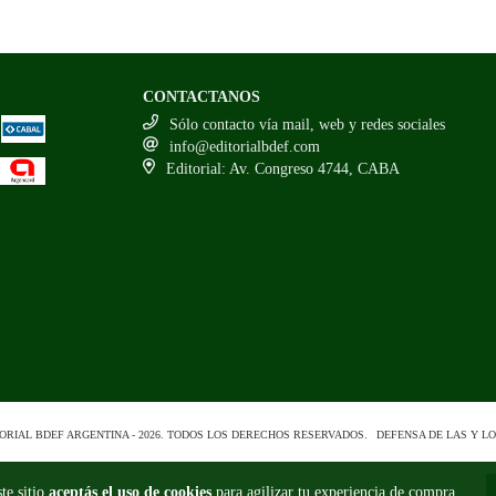
CONTACTANOS
Sólo contacto vía mail, web y redes sociales
info@editorialbdef.com
Editorial: Av. Congreso 4744, CABA
ORIAL BDEF ARGENTINA - 2026. TODOS LOS DERECHOS RESERVADOS.
DEFENSA DE LAS Y L
te sitio
aceptás el uso de cookies
para agilizar tu experiencia de compra.