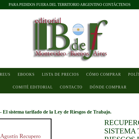
PARA PEDIDOS FUERA DEL TERRITORIO ARGENTINO CONTÁCTENOS
 REUS
EBOOKS
LISTA DE PRECIOS
CÓMO COMPRAR
POLÍ
COMITÉ EDITORIAL
CONTACTO
DÓNDE COMPRAR
 El sistema tarifado de la Ley de Riesgos de Trabajo.
RECUPERO
SISTEMA 