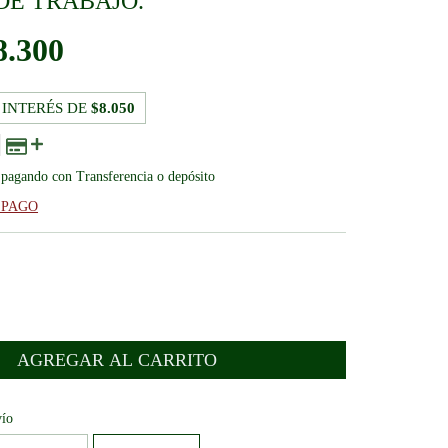
DE TRABAJO.
8.300
 INTERÉS DE
$8.050
pagando con Transferencia o depósito
 PAGO
:
CAMBIAR CP
vío