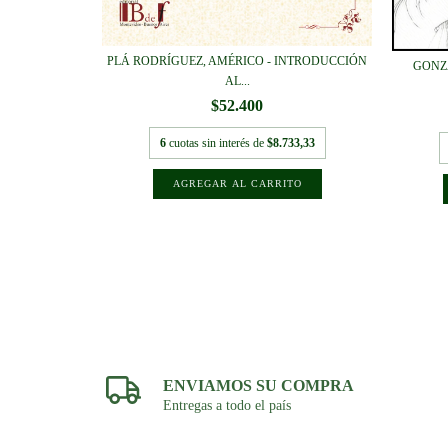
PLÁ RODRÍGUEZ, AMÉRICO - INTRODUCCIÓN
 INTERÉS
GONZ
AL...
$52.400
6
cuotas sin interés de
$8.733,33
916,67
ENVIAMOS SU COMPRA
Entregas a todo el país