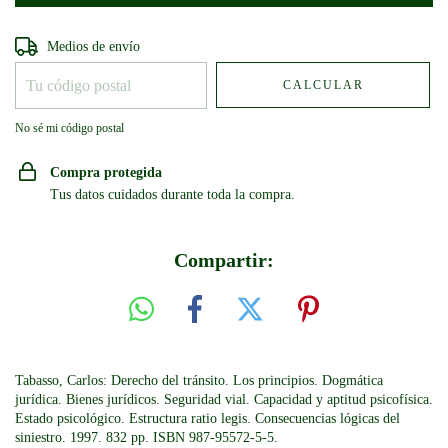
Entregas para el CP:
CAMBIAR CP
Medios de envío
CALCULAR
No sé mi código postal
Compra protegida
Tus datos cuidados durante toda la compra.
Compartir:
Tabasso, Carlos: Derecho del tránsito. Los principios. Dogmática
jurídica. Bienes jurídicos. Seguridad vial. Capacidad y aptitud psicofísica.
Estado psicológico. Estructura ratio legis. Consecuencias lógicas del
siniestro. 1997. 832 pp. ISBN 987-95572-5-5.