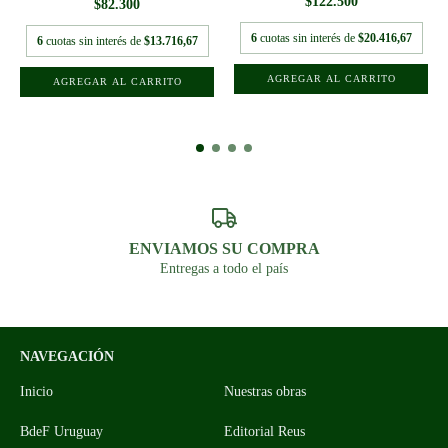
$122.500
$82.300
6
cuotas sin interés de
$20.416,67
6
cuotas sin interés de
$13.716,67
ENVIAMOS SU COMPRA
Entregas a todo el país
NAVEGACIÓN
Inicio
Nuestras obras
BdeF Uruguay
Editorial Reus