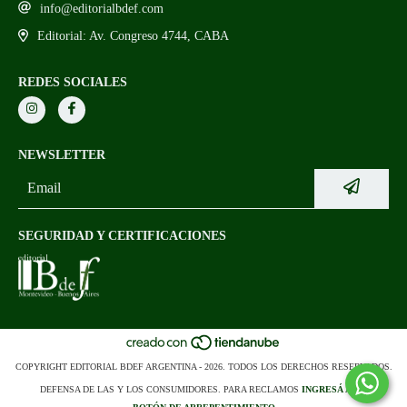
info@editorialbdef.com
Editorial: Av. Congreso 4744, CABA
REDES SOCIALES
NEWSLETTER
SEGURIDAD Y CERTIFICACIONES
COPYRIGHT EDITORIAL BDEF ARGENTINA - 2026. TODOS LOS DERECHOS RESERVADOS.
DEFENSA DE LAS Y LOS CONSUMIDORES. PARA RECLAMOS
INGRESÁ ACÁ.