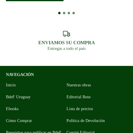
ENVIAMOS SU COMPRA
Entregas a todo el país
NAVEGACIÓN
Inicio
Nuestras obras
BdeF Uruguay
Editorial Reus
Ebooks
Lista de precios
Cómo Comprar
Política de Devolución
Requisitos para publicar en BdeF
Comité Editorial