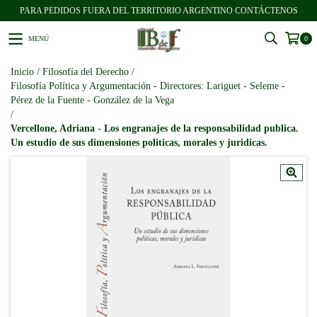
PARA PEDIDOS FUERA DEL TERRITORIO ARGENTINO CONTÁCTENOS
MENÚ
0
Inicio
/
Filosofía del Derecho
/
Filosofía Política y Argumentación - Directores: Lariguet - Seleme -
Pérez de la Fuente - González de la Vega
/
Vercellone, Adriana - Los engranajes de la responsabilidad publica.
Un estudio de sus dimensiones politicas, morales y juridicas.