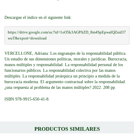
Descargue el índice en el siguiente link:
https://drive.google.com/uc?id=1oO5k3AGPAZD_8m4SpEpwalQZsid37
wuT&export=download
VERCELLONE, Adriana: Los engranajes de la responsabilidad pública.
Un estudio de sus dimensiones políticas, morales y jurídicas. Burocracia,
manos múltiples y responsabilidad. La responsabilidad personal de los
funcionarios públicos. La responsabilidad colectiva por las manos
múltiples. La responsabilidad jerárquica un principio a medida de la
burocracia moderna. El argumento contractual sobre la responsabilidad:
¿una respuesta al problema de las manos múltiples? 2022. 208 pp.
ISBN 978-9915-650-41-8.
PRODUCTOS SIMILARES