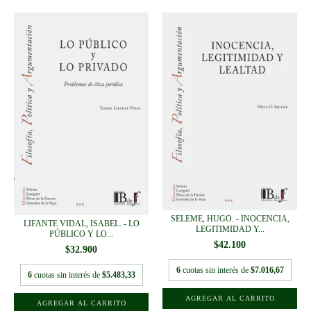
SELEME, HUGO. - INOCENCIA,
LIFANTE VIDAL, ISABEL. - LO
LEGITIMIDAD Y...
PÚBLICO Y LO...
$42.100
$32.900
6
cuotas sin interés de
$7.016,67
6
cuotas sin interés de
$5.483,33