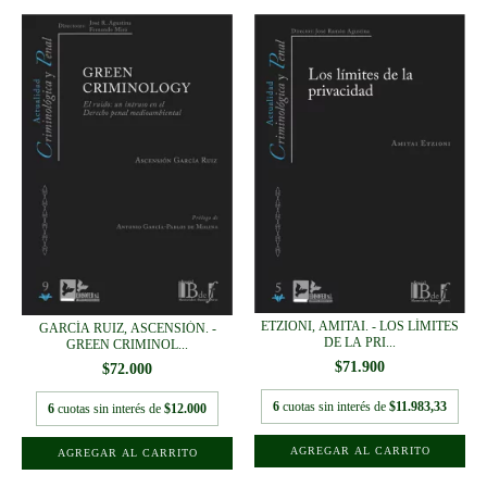
ETZIONI, AMITAI. - LOS LÍMITES
GARCÍA RUIZ, ASCENSIÓN. -
DE LA PRI...
GREEN CRIMINOL...
$71.900
$72.000
6
cuotas sin interés de
$11.983,33
6
cuotas sin interés de
$12.000