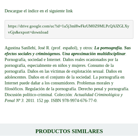
Descargue el índice en el siguiente link
https://drive.google.com/uc?id=1a5j3ml8wFkrUM0Z9MLPcQAJZGLXy
vGjs&export=download
Agustina Sanllehí, José R. (prof. español), y otros:
La pornografía. Sus
efectos sociales y criminógenos. Una aproximación multidisciplinar
.
Pornografía, sociedad e Internet. Daños reales ocasionados por la
pornografía, especialmente en niños y mujeres. Consumo de la
pornografía. Daños en las víctimas de explotación sexual. Daños en
adolescentes. Daños en el conjunto de la sociedad. La pornografía en
Internet puede dañar a los consumidores. Problemas morales y
filosóficos. Regulación de la pornografía. Derecho penal y pornografía.
Discusión político-criminal. Colección:
Actualidad Criminológica y
Penal Nº 3.
2011. 152 pp. ISBN 978-9974-676-77-0.
PRODUCTOS SIMILARES