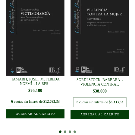
TAMARIT, JOSEP M; PEREDA
SORDI STOCK, BÁRBARA. -
NOEMÍ. - LA RES...
VIOLENCIA CONTRA...
$76.100
$38.000
6
cuotas sin interés de
$12.683,33
6
cuotas sin interés de
$6.333,33