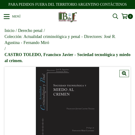
PARA PEDIDOS FUERA DEL TERRITORIO ARGENTINO CONTÁCTENOS
MENÚ
0
Inicio
/
Derecho penal
/
Colección: Actualidad criminológica y penal - Directores: José R.
Agustina - Fernando Miró
/
CASTRO TOLEDO, Francisco Javier - Sociedad tecnológica y miedo
al crimen.