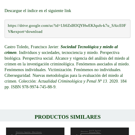
Descargue el índice en el siguiente link
https://drive.google.com/uc?id=1Ji6ZsIH3QYHwEKJqufs-k7u_SAicE0F
V&export=download
Castro Toledo, Francisco Javier:
Sociedad Tecnológica y miedo al
crimen
. Individuos y sociedades, tecnociencia y miedo. Perspectiva
biológica. Perspectiva social. Alcance y vigencia del análisis del miedo al
crimen en la investigación criminológica. Fenómenos asociados al miedo.
Fenómenos individuales. Victimización. Fenómenos no individuales.
Ciberseguridad. Nuevas metodologías para la evaluación del miedo al
crimen. Colección:
Actualidad Criminológica y Penal Nº 13.
2020. 184
pp. ISBN 978-9974-745-88-9.
PRODUCTOS SIMILARES