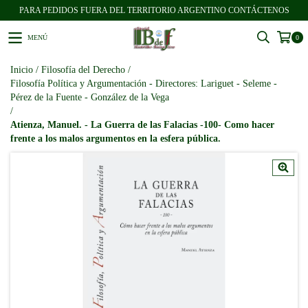
PARA PEDIDOS FUERA DEL TERRITORIO ARGENTINO CONTÁCTENOS
MENÚ
0
Inicio
/
Filosofía del Derecho
/
Filosofía Política y Argumentación - Directores: Lariguet - Seleme -
Pérez de la Fuente - González de la Vega
/
Atienza, Manuel. - La Guerra de las Falacias -100- Como hacer
frente a los malos argumentos en la esfera pública.