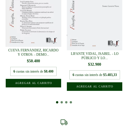
CUEVA FERNÁNDEZ, RICARDO
LIFANTE VIDAL, ISABEL. - LO
Y OTROS. - DEMO...
PÚBLICO Y LO...
$50.400
$32.900
6
cuotas sin interés de
$8.400
6
cuotas sin interés de
$5.483,33