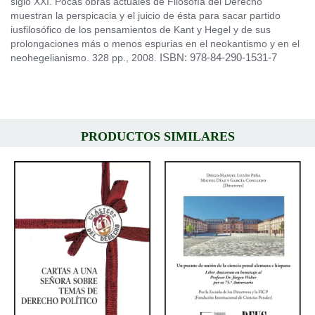
siglo XXI. Pocas obras actuales de Filosofía del Derecho
muestran la perspicacia y el juicio de ésta para sacar partido
iusfilosófico de los pensamientos de Kant y Hegel y de sus
prolongaciones más o menos espurias en el neokantismo y en el
ISBN: 978-84-290-1531-7
neohegelianismo. 328 pp., 2008.
PRODUCTOS SIMILARES