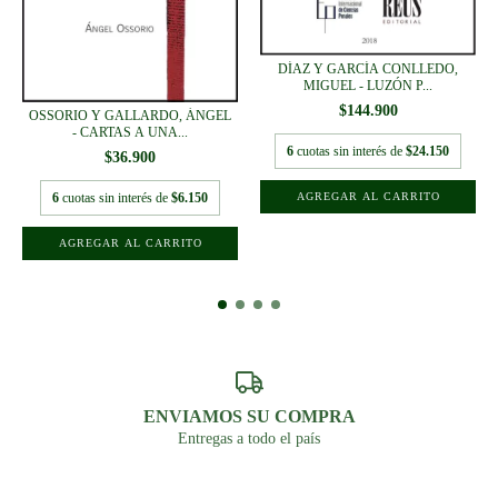
DÍAZ Y GARCÍA CONLLEDO,
MIGUEL - LUZÓN P...
$144.900
OSSORIO Y GALLARDO, ÁNGEL
- CARTAS A UNA...
6
cuotas sin interés de
$24.150
$36.900
6
cuotas sin interés de
$6.150
ENVIAMOS SU COMPRA
Entregas a todo el país