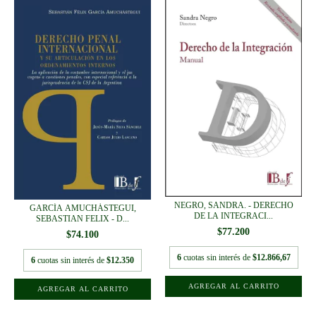
NEGRO, SANDRA. - DERECHO
GARCÍA AMUCHÁSTEGUI,
DE LA INTEGRACI...
SEBASTIAN FELIX - D...
$77.200
$74.100
6
cuotas sin interés de
$12.866,67
6
cuotas sin interés de
$12.350