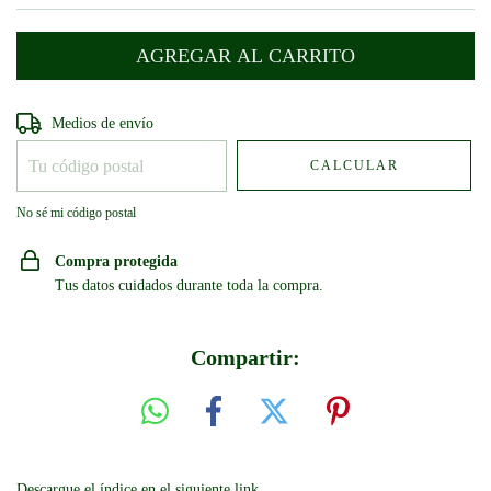
Entregas para el CP:
CAMBIAR CP
Medios de envío
CALCULAR
No sé mi código postal
Compra protegida
Tus datos cuidados durante toda la compra.
Compartir:
Descargue el índice en el siguiente link