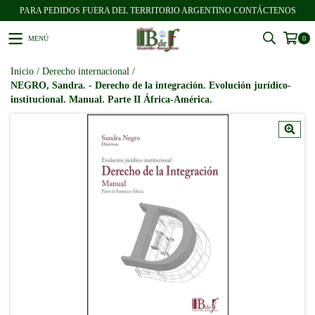
PARA PEDIDOS FUERA DEL TERRITORIO ARGENTINO CONTÁCTENOS
MENÚ
0
Inicio
/
Derecho internacional
/
NEGRO, Sandra. - Derecho de la integración. Evolución jurídico-
institucional. Manual. Parte II África-América.