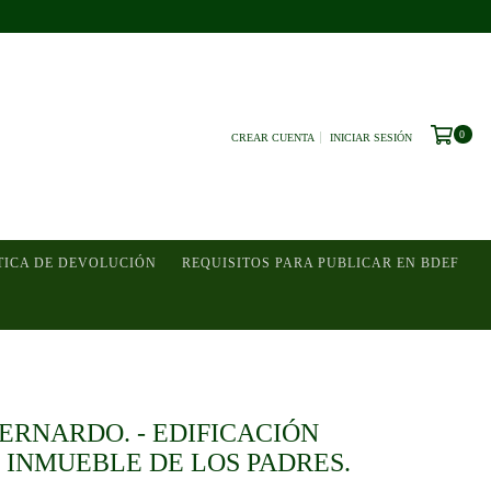
0
CREAR CUENTA
INICIAR SESIÓN
TICA DE DEVOLUCIÓN
REQUISITOS PARA PUBLICAR EN BDEF
ERNARDO. - EDIFICACIÓN
 INMUEBLE DE LOS PADRES.