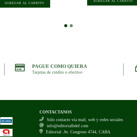
PAGUE COMO QUIERA
Tarjetas de crédito o efectivo
CONTACTANOS
Sólo contacto vía mail, web y redes sociales
info@editorialbdef.com
Editorial: Av. Congreso 4744, CABA