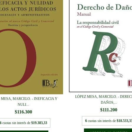
LÓPEZ MESA, MARCELO. - DERE
 MESA, MARCELO. - INEFICACIA Y
DAÑOS,...
NULI...
$111.200
$116.300
6
cuotas sin interés de
$18.533,3
6
cuotas sin interés de
$19.383,33