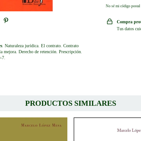
No sé mi código postal
Compra pro
Tus datos cui
es
.
Naturaleza jurídica. El contrato. Contrato
la mejora. Derecho de retención. Prescripción.
-7.
PRODUCTOS SIMILARES