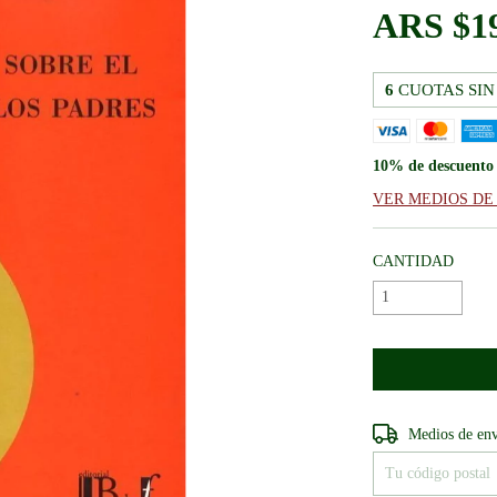
$1
6
CUOTAS SIN
10% de descuento
VER MEDIOS DE
CANTIDAD
Entregas para el CP
Medios de en