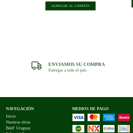
ENVIAMOS SU COMPRA
Entregas a todo el país
NAVEGACIÓN
MEDIOS DE PAGO
Inicio
Nuestras obras
BdeF Uruguay