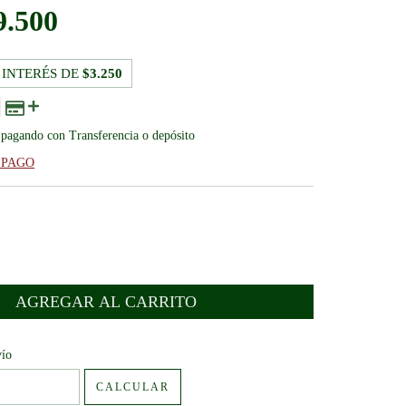
9.500
 INTERÉS DE
$3.250
pagando con Transferencia o depósito
 PAGO
:
CAMBIAR CP
vío
CALCULAR