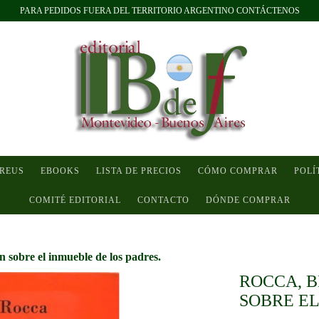
PARA PEDIDOS FUERA DEL TERRITORIO ARGENTINO CONTÁCTENOS
 REUS
EBOOKS
LISTA DE PRECIOS
CÓMO COMPRAR
POLÍ
COMITÉ EDITORIAL
CONTACTO
DÓNDE COMPRAR
n sobre el inmueble de los padres.
ROCCA, B
SOBRE EL