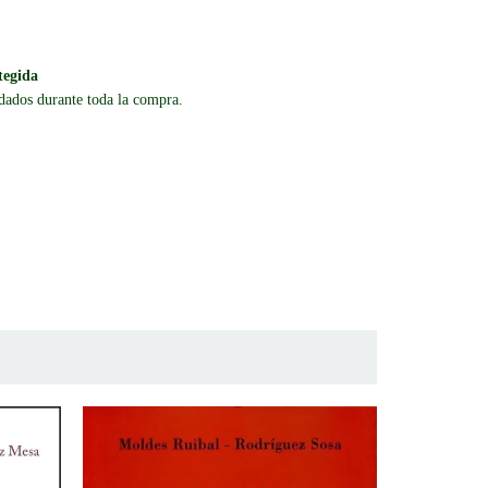
tegida
dados durante toda la compra.