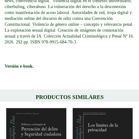
news, convivencia digital. Violencia digital en el contexto universitario,
ciberbuling, ciberabuso. La vulneración del derecho a la desconexión
como manifestación de acoso laboral. Autoridades de red, tropa digital y
mediación online del discurso de odio contra una Convención
Constitucional. Violencia de género online – concepto y relevancia penal.
La explotación sexual digital. Creación de imágenes de connotación
sexual a través de IA. Colección Actualidad Criminológica y Penal
Nº 16.
2026. 292 pp. ISBN 978-9915-684-70-3.
Versión e-book.
PRODUCTOS SIMILARES