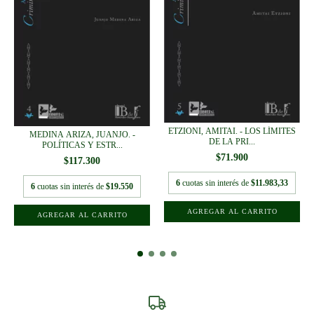
ETZIONI, AMITAI. - LOS LÍMITES
MEDINA ARIZA, JUANJO. -
DE LA PRI...
POLÍTICAS Y ESTR...
$71.900
$117.300
6
cuotas sin interés de
$11.983,33
6
cuotas sin interés de
$19.550